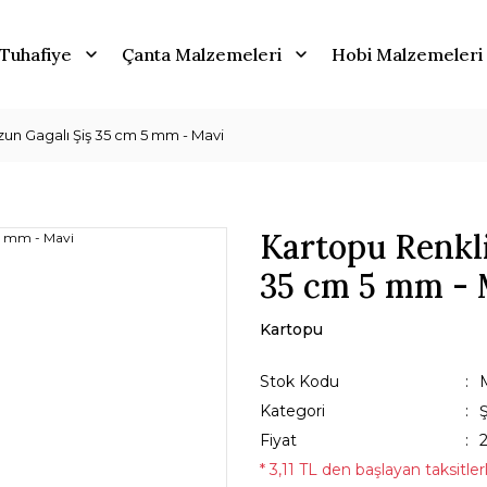
Tuhafiye
Çanta Malzemeleri
Hobi Malzemeleri
zun Gagalı Şiş 35 cm 5 mm - Mavi
Kartopu Renkli
35 cm 5 mm - 
Kartopu
Stok Kodu
Kategori
Ş
Fiyat
* 3,11 TL den başlayan taksitler