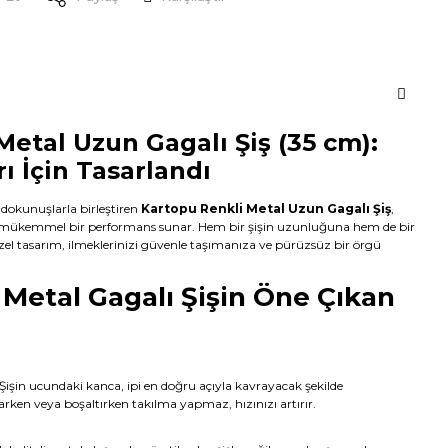
etal Uzun Gagalı Şiş (35 cm):
rı İçin Tasarlandı
 dokunuşlarla birleştiren
Kartopu Renkli Metal Uzun Gagalı Şiş
,
için mükemmel bir performans sunar. Hem bir şişin uzunluğuna hem de bir
zel tasarım, ilmeklerinizi güvenle taşımanıza ve pürüzsüz bir örgü
 Metal Gagalı Şişin Öne Çıkan
Şişin ucundaki kanca, ipi en doğru açıyla kavrayacak şekilde
arken veya boşaltırken takılma yapmaz, hızınızı artırır.