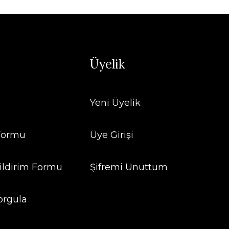
Üyelik
Yeni Üyelik
 Formu
Üye Girişi
ildirim Formu
Şifremi Unuttum
orgula