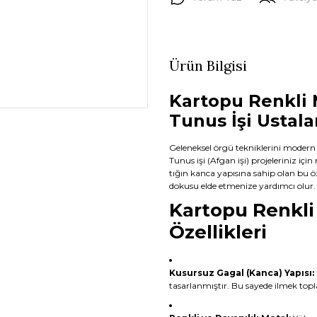
Ürün Bilgisi
Kartopu Renkli M
Tunus İşi Ustala
Geleneksel örgü tekniklerini modern
Tunus işi (Afgan işi) projeleriniz 
tığın kanca yapısına sahip olan bu ö
dokusu elde etmenize yardımcı olur.
Kartopu Renkli
Özellikleri
Kusursuz Gagal (Kanca) Yapısı:
tasarlanmıştır. Bu sayede ilmek topl