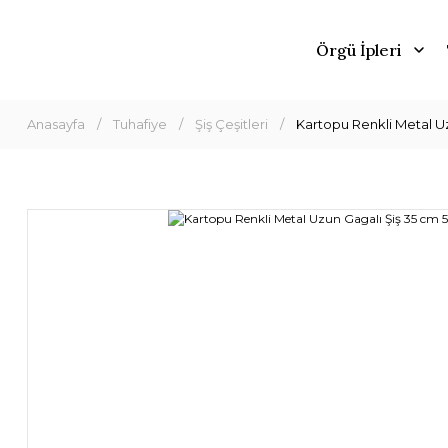
Örgü İpleri
Anasayfa
Tuhafiye
Şiş Çeşitleri
Kartopu Renkli Metal U