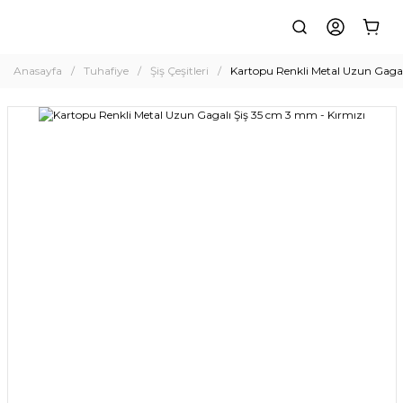
Anasayfa
Tuhafiye
Şiş Çeşitleri
Kartopu Renkli Metal Uzun Gagal