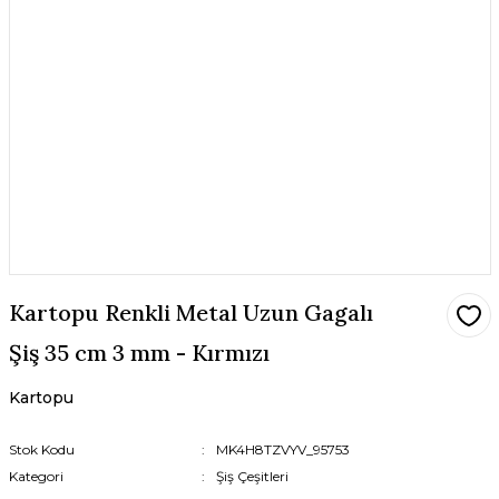
Kartopu Renkli Metal Uzun Gagalı
Şiş 35 cm 3 mm - Kırmızı
Kartopu
Stok Kodu
MK4H8TZVYV_95753
Kategori
Şiş Çeşitleri