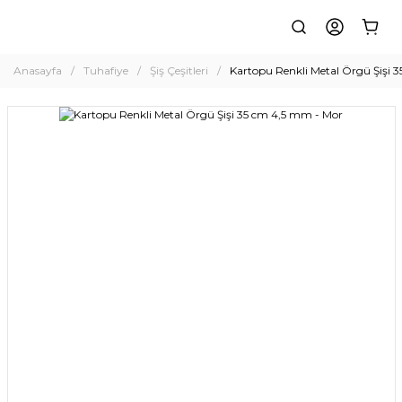
Anasayfa
Tuhafiye
Şiş Çeşitleri
Kartopu Renkli Metal Örgü Şişi 