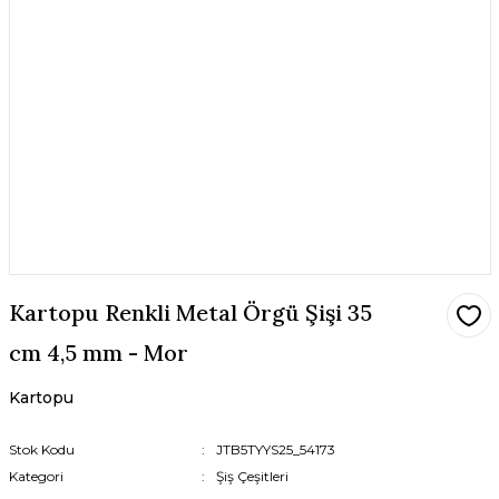
Kartopu Renkli Metal Örgü Şişi 35
cm 4,5 mm - Mor
Kartopu
Stok Kodu
JTB5TYYS25_54173
Kategori
Şiş Çeşitleri