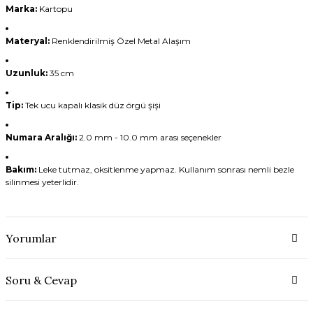
Marka:
Kartopu
Materyal:
Renklendirilmiş Özel Metal Alaşım
Uzunluk:
35 cm
Tip:
Tek ucu kapalı klasik düz örgü şişi
Numara Aralığı:
2.0 mm - 10.0 mm arası seçenekler
Bakım:
Leke tutmaz, oksitlenme yapmaz. Kullanım sonrası nemli bezle
silinmesi yeterlidir.
Yorumlar
Soru & Cevap