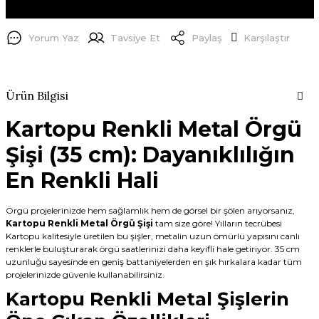
Yorum Yaz
Tavsiye Et
Paylaş
Karşılaştır
Ürün Bilgisi
Kartopu Renkli Metal Örgü
Şişi (35 cm): Dayanıklılığın
En Renkli Hali
Örgü projelerinizde hem sağlamlık hem de görsel bir şölen arıyorsanız,
Kartopu Renkli Metal Örgü Şişi
tam size göre! Yılların tecrübesi
Kartopu kalitesiyle üretilen bu şişler, metalin uzun ömürlü yapısını canlı
renklerle buluşturarak örgü saatlerinizi daha keyifli hale getiriyor. 35 cm
uzunluğu sayesinde en geniş battaniyelerden en şık hırkalara kadar tüm
projelerinizde güvenle kullanabilirsiniz.
Kartopu Renkli Metal Şişlerin