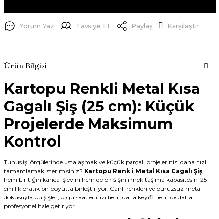
Yorum Yaz
Tavsiye Et
Paylaş
Karşılaştır
Ürün Bilgisi
Kartopu Renkli Metal Kısa
Gagalı Şiş (25 cm): Küçük
Projelerde Maksimum
Kontrol
Tunus işi örgülerinde ustalaşmak ve küçük parçalı projelerinizi daha hızlı
tamamlamak ister misiniz?
Kartopu Renkli Metal Kısa Gagalı Şiş
,
hem bir tığın kanca işlevini hem de bir şişin ilmek taşıma kapasitesini 25
cm’lik pratik bir boyutta birleştiriyor. Canlı renkleri ve pürüzsüz metal
dokusuyla bu şişler, örgü saatlerinizi hem daha keyifli hem de daha
profesyonel hale getiriyor.