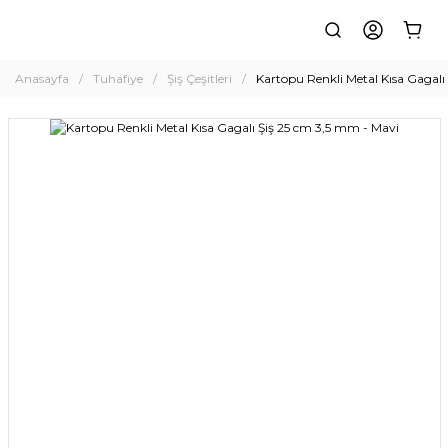
Anasayfa
Tuhafiye
Şiş Çeşitleri
Kartopu Renkli Metal Kısa Gagalı