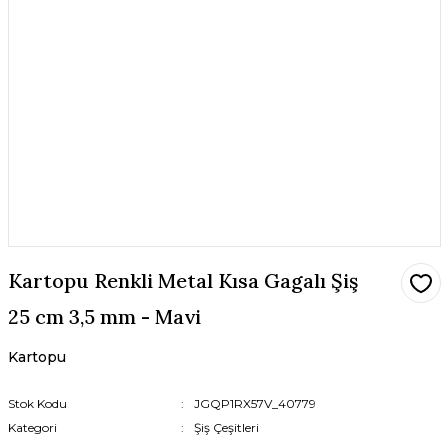
Kartopu Renkli Metal Kısa Gagalı Şiş
25 cm 3,5 mm - Mavi
Kartopu
Stok Kodu
JGQP1RX57V_40779
Kategori
Şiş Çeşitleri