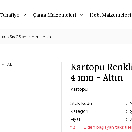
Tuhafiye
Çanta Malzemeleri
Hobi Malzemeleri
cuk Şişi 25 cm 4 mm - Altın
Kartopu Renkli
4 mm - Altın
Kartopu
Stok Kodu
Kategori
Ş
Fiyat
* 3,11 TL den başlayan taksitler