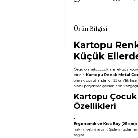
Ürün Bilgisi
Kartopu Renkl
Küçük Ellerd
Örgü örmek, çocukların el-göz koordi
biridir.
Kartopu Renkli Metal Çoc
olarak boyutlandırıldı. 25 cm'lik kısa 
alanlı projelerde çalışanların vazgeç
Kartopu Çocuk 
Özellikleri
Ergonomik ve Kısa Boy (25 cm):
hakimiyetini artırır. Şişlerin uçları
sağlar.