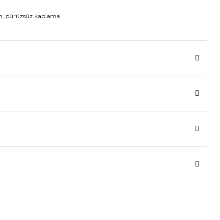
n, pürüzsüz kaplama.