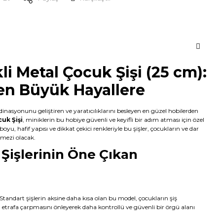
i Metal Çocuk Şişi (25 cm):
en Büyük Hayallere
nasyonunu geliştiren ve yaratıcılıklarını besleyen en güzel hobilerden
uk Şişi
, miniklerin bu hobiye güvenli ve keyifli bir adım atması için özel
boyu, hafif yapısı ve dikkat çekici renkleriyle bu şişler, çocukların ve dar
ilmezi olacak.
Şişlerinin Öne Çıkan
Standart şişlerin aksine daha kısa olan bu model, çocukların şiş
nın etrafa çarpmasını önleyerek daha kontrollü ve güvenli bir örgü alanı