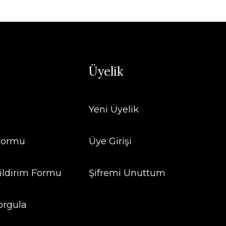
Üyelik
Yeni Üyelik
 Formu
Üye Girişi
ildirim Formu
Şifremi Unuttum
orgula