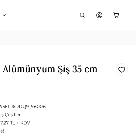
k Alümünyum Şiş 35 cm
W5ELJ6DDQ9_98008
iş Çeşitleri
27,27 TL + KDV
le!