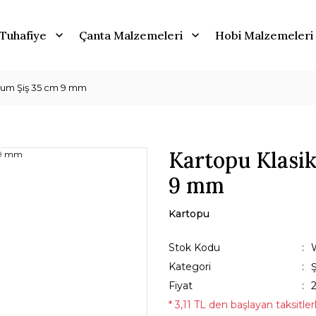
Tuhafiye
Çanta Malzemeleri
Hobi Malzemeleri
yum Şiş 35 cm 9 mm
Kartopu Klasi
9 mm
Kartopu
Stok Kodu
Kategori
Ş
Fiyat
* 3,11 TL den başlayan taksitler