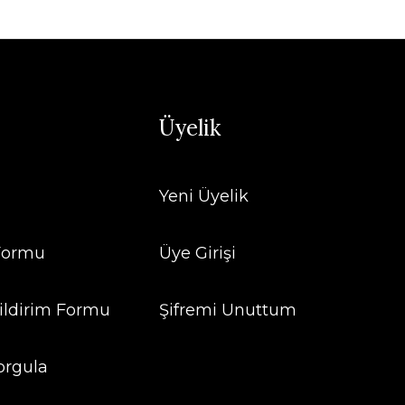
Üyelik
Yeni Üyelik
 Formu
Üye Girişi
ildirim Formu
Şifremi Unuttum
orgula