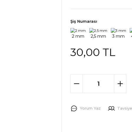
Şiş Numarası
30,00 TL
Yorum Yaz
Tavsiye