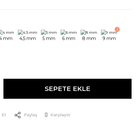
SEPETE EKLE
 Et
Paylaş
Karşılaştır