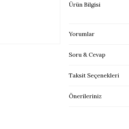
Ürün Bilgisi
Yorumlar
Soru & Cevap
Taksit Seçenekleri
Önerileriniz