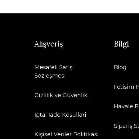
Alışveriş
Bilgi
Mesafeli Satış
Blog
Sözleşmesi
İletişim
Gizlilik ve Güvenlik
Havale B
İptal İade Koşullari
Sipariş S
Kişisel Veriler Politikası