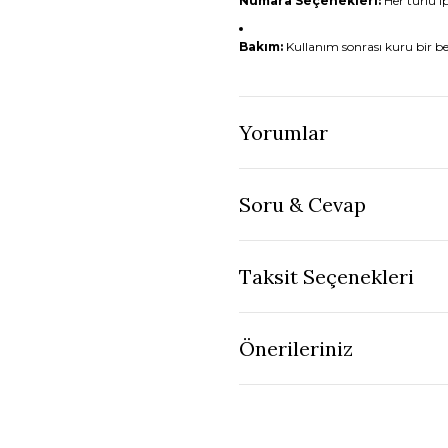
Numara Seçenekleri:
Her türlü i
Bakım:
Kullanım sonrası kuru bir bez
Yorumlar
Soru & Cevap
Taksit Seçenekleri
Önerileriniz