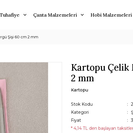
Tuhafiye
Çanta Malzemeleri
Hobi Malzemeleri
Örgü Şişi 60 cm 2 mm
Kartopu Çelik 
2 mm
Kartopu
Stok Kodu
Kategori
Ş
Fiyat
* 4,14 TL den başlayan taksitler