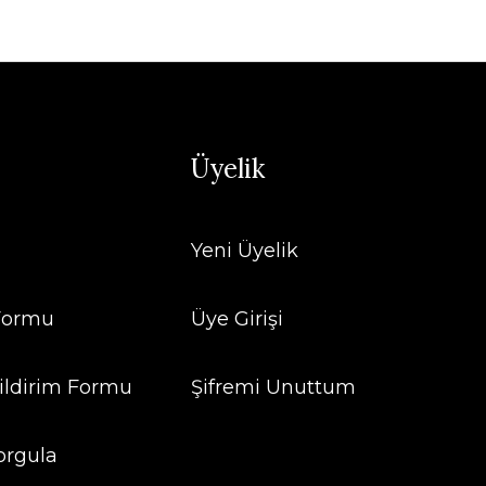
Üyelik
Yeni Üyelik
 Formu
Üye Girişi
ildirim Formu
Şifremi Unuttum
orgula