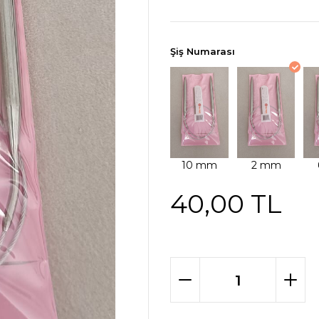
Şiş Numarası
40,00 TL