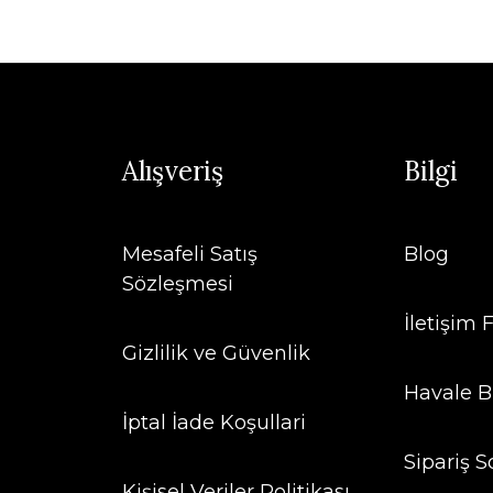
Alışveriş
Bilgi
Mesafeli Satış
Blog
Sözleşmesi
İletişim
Gizlilik ve Güvenlik
Havale B
İptal İade Koşullari
Sipariş S
Kişisel Veriler Politikası