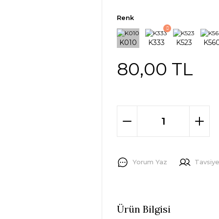
Renk
80,00 TL
Yorum Yaz
Tavsiye
Ürün Bilgisi