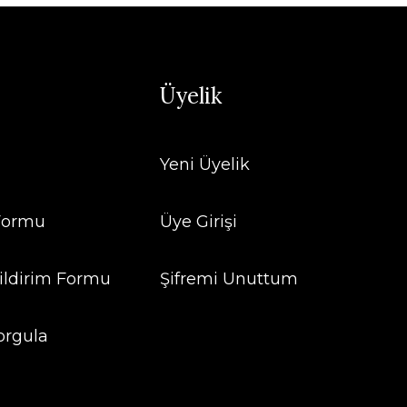
Üyelik
Yeni Üyelik
 Formu
Üye Girişi
ildirim Formu
Şifremi Unuttum
orgula