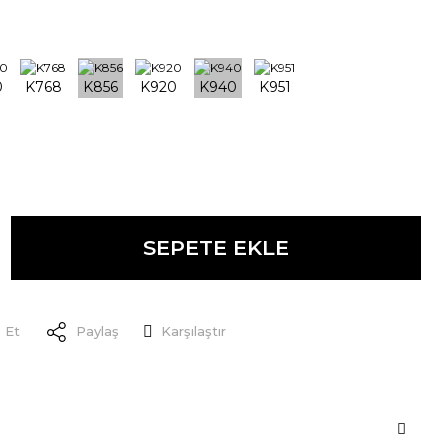
SEPETE EKLE
 Et
Paylaş
Karşılaştır