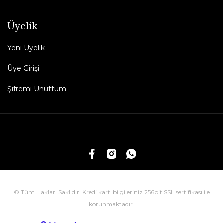
Üyelik
Yeni Üyelik
Üye Girişi
Şifremi Unuttum
© Tüm Hakları Saklıdır. Kredi kartı bilgileriniz 256bit SSL sertifikası ile
korunmaktadır.