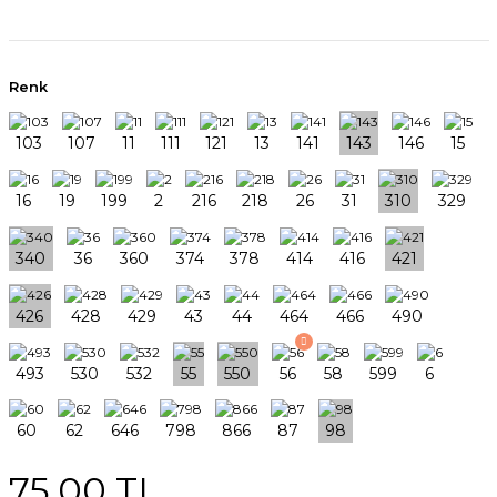
Renk
75,00 TL