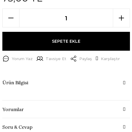
SEPETE EKLE
Yorum Yaz
Tavsiye Et
Paylaş
Karşılaştır
Ürün Bilgisi
Yorumlar
Soru & Cevap