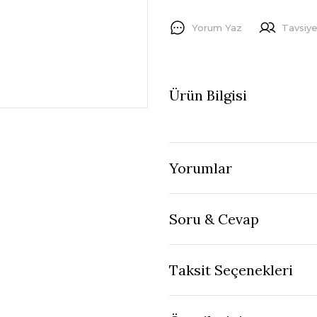
Yorum Yaz
Tavsiye
Ürün Bilgisi
Yorumlar
Soru & Cevap
Taksit Seçenekleri