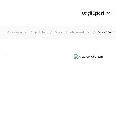
Örgü İpleri
Anasayfa
Örgü İpleri
Alize
Alize Velluto
Alize Vellu