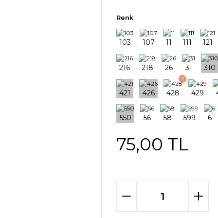
Renk
75,00 TL