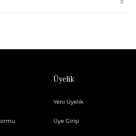
Üyelik
Yeni Üyelik
 Formu
Üye Girişi