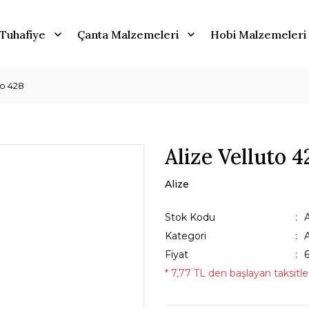
Tuhafiye
Çanta Malzemeleri
Hobi Malzemeleri
to 428
Alize Velluto 4
Alize
Stok Kodu
Kategori
A
Fiyat
* 7,77 TL den başlayan taksitler