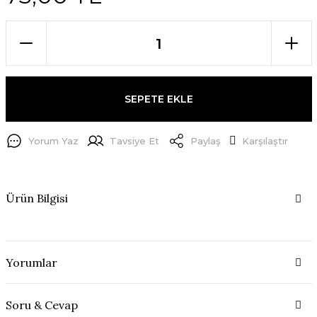
SEPETE EKLE
Yorum Yaz
Tavsiye Et
Paylaş
Karşılaştır
Ürün Bilgisi
Yorumlar
Soru & Cevap