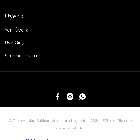
Üyelik
Yeni Üyelik
Üye Girişi
Şifremi Unuttum
© Tüm Hakları Saklıdır. Kredi kartı bilgileriniz 256bit SSL sertifikası ile
korunmaktadır.