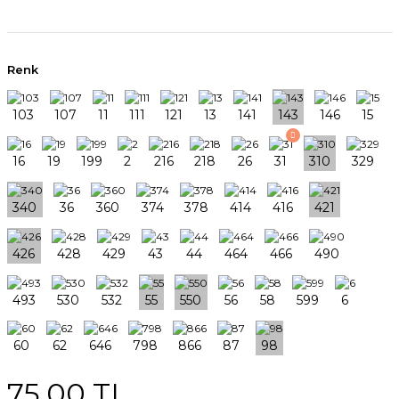
Renk
75,00 TL