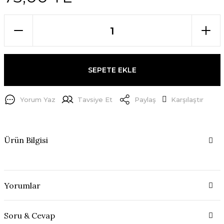
SEPETE EKLE
Yorum Yaz
Tavsiye Et
Paylaş
Karşılaştır
Ürün Bilgisi
Yorumlar
Soru & Cevap