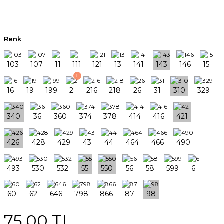
Renk
75,00 TL