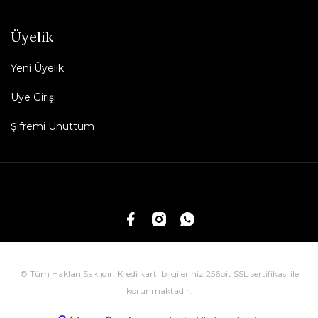
Üyelik
Yeni Üyelik
Üye Girişi
Şifremi Unuttum
© Tüm Hakları Saklıdır. Kredi kartı bilgileriniz 256bit SSL sertifikası ile
korunmaktadır.