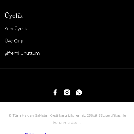
Üyelik
Yeni Üyelik
Üye Girişi
Şifremi Unuttum
© Tüm Hakları Saklıdır. Kredi kartı bilgileriniz 256bit SSL sertifikası ile
korunmaktadır.