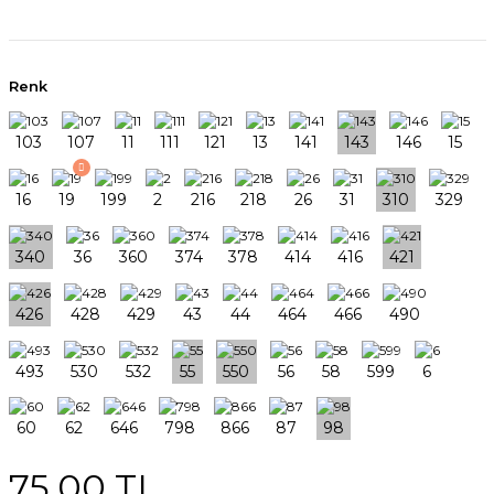
Renk
75,00 TL