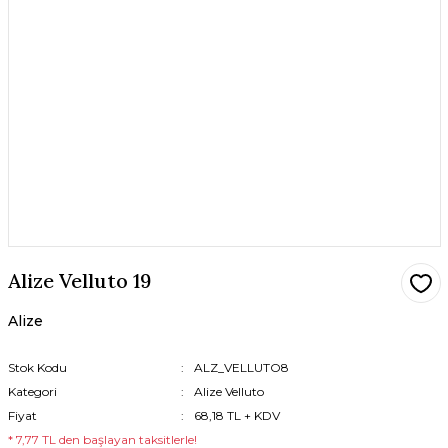
Alize Velluto 19
Alize
Stok Kodu
ALZ_VELLUTO8
Kategori
Alize Velluto
Fiyat
68,18 TL + KDV
* 7,77 TL den başlayan taksitlerle!