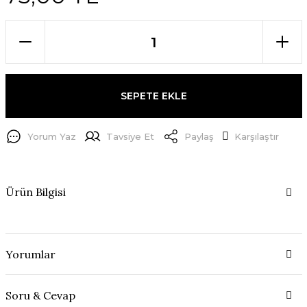
SEPETE EKLE
Yorum Yaz
Tavsiye Et
Paylaş
Karşılaştır
Ürün Bilgisi
Yorumlar
Soru & Cevap