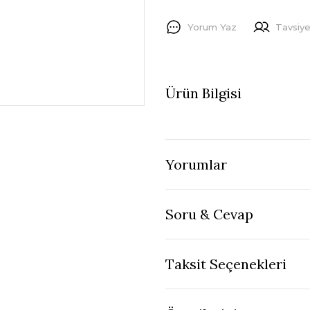
Yorum Yaz
Tavsiye
Ürün Bilgisi
Yorumlar
Soru & Cevap
Taksit Seçenekleri