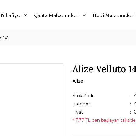
Tuhafiye
Çanta Malzemeleri
Hobi Malzemeleri
o 141
Alize Velluto 1
Alize
Stok Kodu
Kategori
A
Fiyat
* 7,77 TL den başlayan taksitler