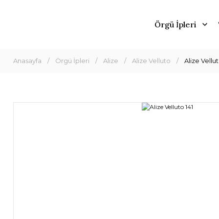
Örgü İpleri
Anasayfa
Örgü İpleri
Alize
Alize Velluto
Alize Vellut