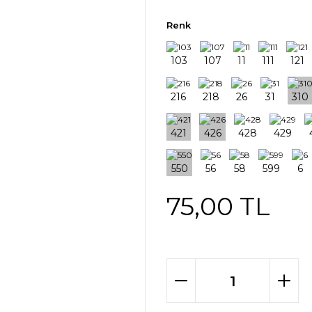
Renk
75,00 TL