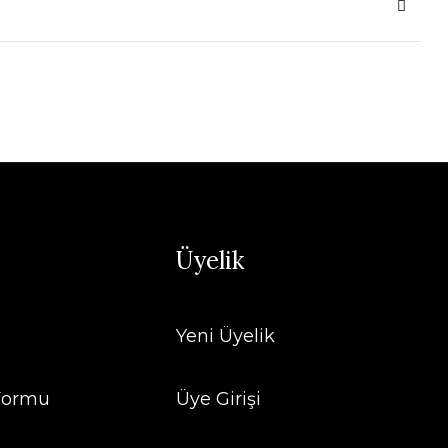
Üyelik
Yeni Üyelik
 Formu
Üye Girişi