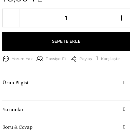
SEPETE EKLE
Yorum Yaz
Tavsiye Et
Paylaş
Karşılaştır
Ürün Bilgisi
Yorumlar
Soru & Cevap