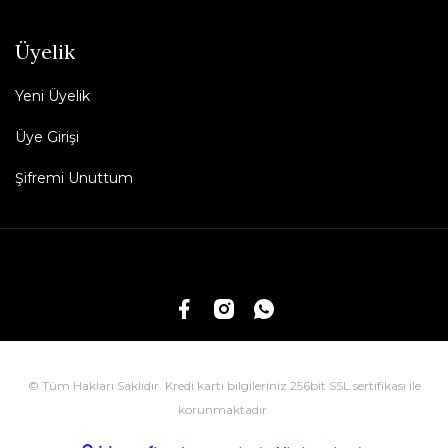
Üyelik
Yeni Üyelik
Üye Girişi
Şifremi Unuttum
© Tüm Hakları Saklıdır. Kredi kartı bilgileriniz 256bit SSL sertifikası ile
korunmaktadır.