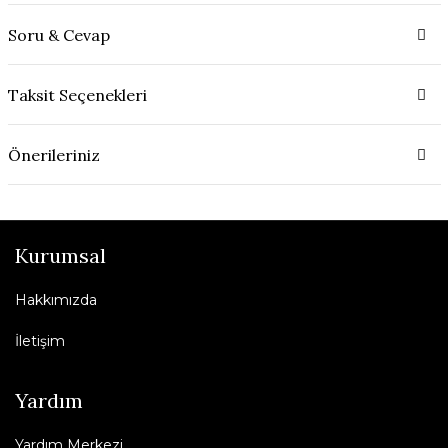
Soru & Cevap
Taksit Seçenekleri
Önerileriniz
Kurumsal
Hakkımızda
İletişim
Yardım
Yardım Merkezi