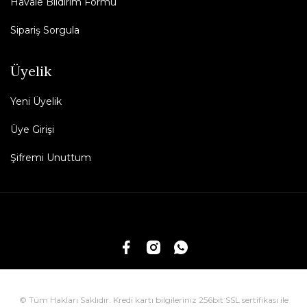
Havale Bildirim Formu
Sipariş Sorgula
Üyelik
Yeni Üyelik
Üye Girişi
Şifremi Unuttum
© Tüm Hakları Saklıdır. Kredi kartı bilgileriniz 256bit SSL sertifikası ile