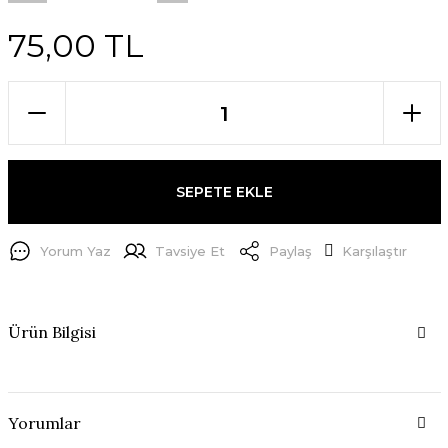
75,00 TL
SEPETE EKLE
Yorum Yaz
Tavsiye Et
Paylaş
Karşılaştır
Ürün Bilgisi
Yorumlar