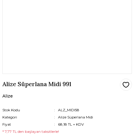
Alize Süperlana Midi 991
Alize
Stok Kodu
ALZ_MIDI58
Kategori
Alize Süperlana Midi
Fiyat
68,18 TL + KDV
* 7,77 TL den başlayan taksitlerle!