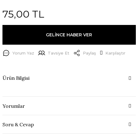
75,00 TL
GELİNCE HABER VER
Yorum Yaz
Tavsiye Et
Paylaş
Karşılaştır
Ürün Bilgisi
Yorumlar
Soru & Cevap