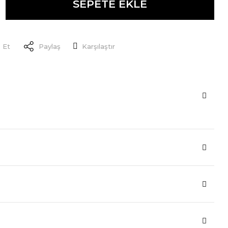
SEPETE EKLE
 Et
Paylaş
Karşılaştır