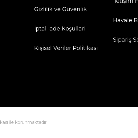
İletişim
Gizlilik ve Güvenlik
Havale B
İptal İade Koşullari
Sipariş S
Kişisel Veriler Politikası
fikası ile korunmaktadır.