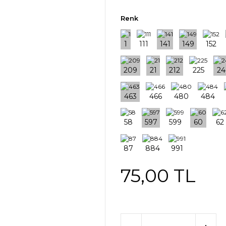
Renk
75,00 TL