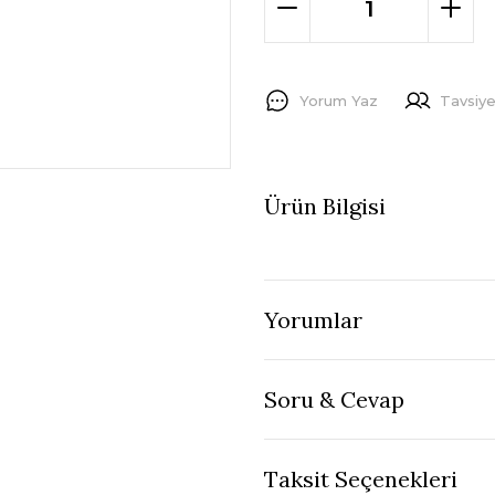
Yorum Yaz
Tavsiye
Ürün Bilgisi
Yorumlar
Soru & Cevap
Taksit Seçenekleri