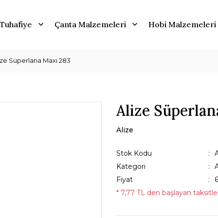
Tuhafiye
Çanta Malzemeleri
Hobi Malzemeleri
ize Süperlana Maxi 283
Alize Süperlan
Alize
Stok Kodu
Kategori
Fiyat
* 7,77 TL den başlayan taksitler