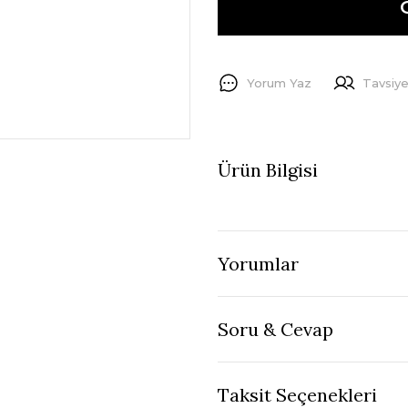
Yorum Yaz
Tavsiye
Ürün Bilgisi
Yorumlar
Soru & Cevap
Taksit Seçenekleri