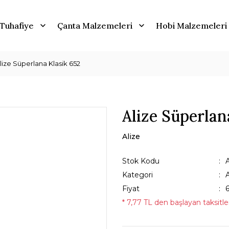
Tuhafiye
Çanta Malzemeleri
Hobi Malzemeleri
lize Süperlana Klasik 652
Alize Süperlan
Alize
Stok Kodu
Kategori
A
Fiyat
* 7,77 TL den başlayan taksitler