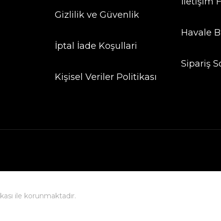
İletişim
Gizlilik ve Güvenlik
Havale B
İptal İade Koşullari
Sipariş S
Kişisel Veriler Politikası
fikası ile korunmaktadır.