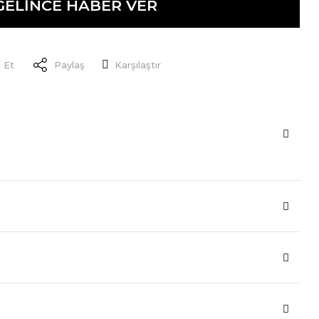
GELİNCE HABER VER
 Et
Paylaş
Karşılaştır