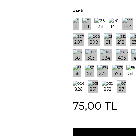
Renk
75,00 TL