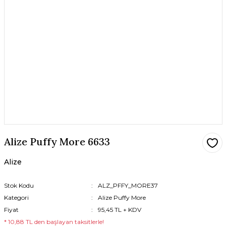
Alize Puffy More 6633
Alize
Stok Kodu
ALZ_PFFY_MORE37
Kategori
Alize Puffy More
Fiyat
95,45 TL + KDV
* 10,88 TL den başlayan taksitlerle!