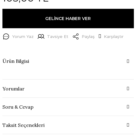
GELİNCE HABER VER
Yorum Yaz
Tavsiye Et
Paylaş
Karşılaştır
Ürün Bilgisi
Yorumlar
Soru & Cevap
Taksit Seçenekleri