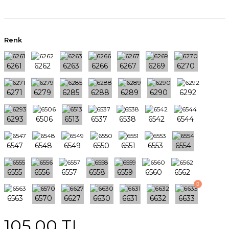
Renk
105,00 TL