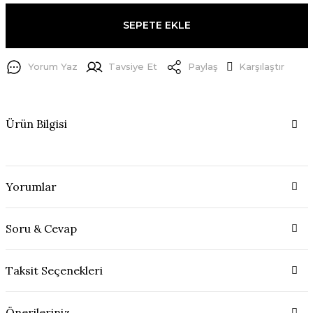
SEPETE EKLE
Yorum Yaz
Tavsiye Et
Paylaş
Karşılaştır
Ürün Bilgisi
Yorumlar
Soru & Cevap
Taksit Seçenekleri
Önerileriniz