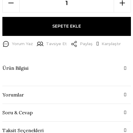
SEPETE EKLE
Yorum Yaz
Tavsiye Et
Paylaş
Karşılaştır
Ürün Bilgisi
Yorumlar
Soru & Cevap
Taksit Seçenekleri