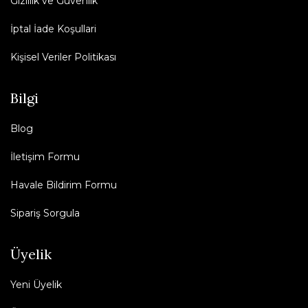
Gizlilik ve Güvenlik
İptal İade Koşullari
Kişisel Veriler Politikası
Bilgi
Blog
İletişim Formu
Havale Bildirim Formu
Sipariş Sorgula
Üyelik
Yeni Üyelik