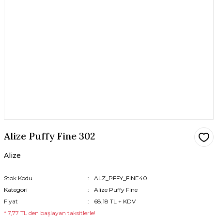
Alize Puffy Fine 302
Alize
Stok Kodu
ALZ_PFFY_FINE40
Kategori
Alize Puffy Fine
Fiyat
68,18 TL + KDV
* 7,77 TL den başlayan taksitlerle!