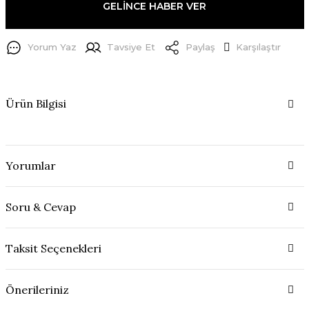
GELİNCE HABER VER
Yorum Yaz
Tavsiye Et
Paylaş
Karşılaştır
Ürün Bilgisi
Yorumlar
Soru & Cevap
Taksit Seçenekleri
Önerileriniz