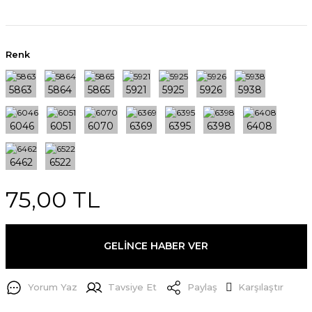
Renk
75,00 TL
GELİNCE HABER VER
Yorum Yaz
Tavsiye Et
Paylaş
Karşılaştır