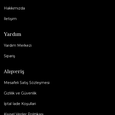
Hakkımızda
İletişim
Yardım
Yardım Merkezi
Sipariş
Alışveriş
Mesafeli Satış Sözleşmesi
Gizlilik ve Güvenlik
İptal İade Koşullari
Kişisel Veriler Politikası