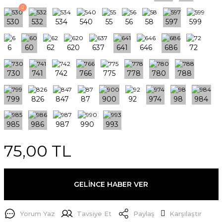
75,00 TL
GELİNCE HABER VER
Yorum Yaz
Tavsiye Et
Paylaş
Karşılaştır