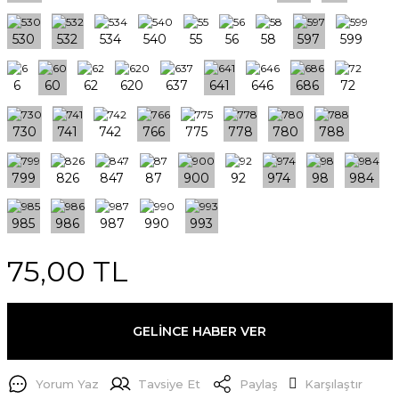
75,00 TL
GELİNCE HABER VER
Yorum Yaz
Tavsiye Et
Paylaş
Karşılaştır