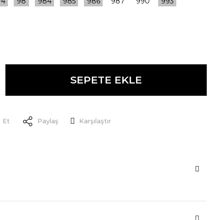
SEPETE EKLE
 Et
Paylaş
Karşılaştır