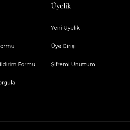
Üyelik
Yeni Üyelik
 Formu
Üye Girişi
ildirim Formu
Şifremi Unuttum
orgula