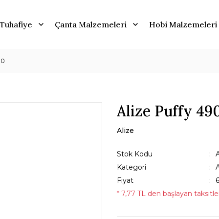
Tuhafiye
Çanta Malzemeleri
Hobi Malzemeleri
90
Alize Puffy 49
Alize
Stok Kodu
Kategori
A
Fiyat
* 7,77 TL den başlayan taksitler