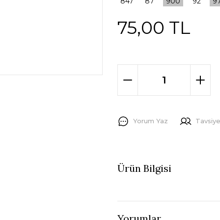
75,00 TL
Yorum Yaz
Tavsiye
Ürün Bilgisi
Yorumlar