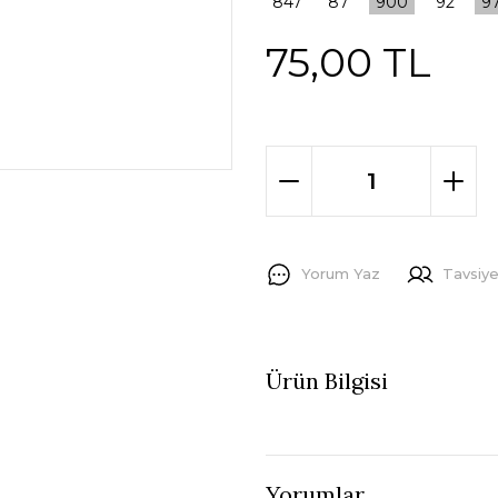
75,00 TL
Yorum Yaz
Tavsiye
Ürün Bilgisi
Yorumlar