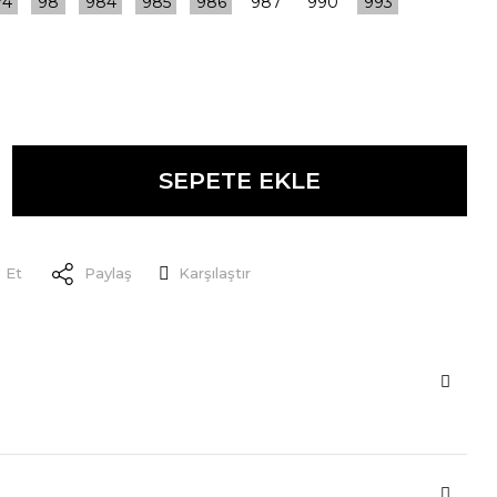
SEPETE EKLE
 Et
Paylaş
Karşılaştır