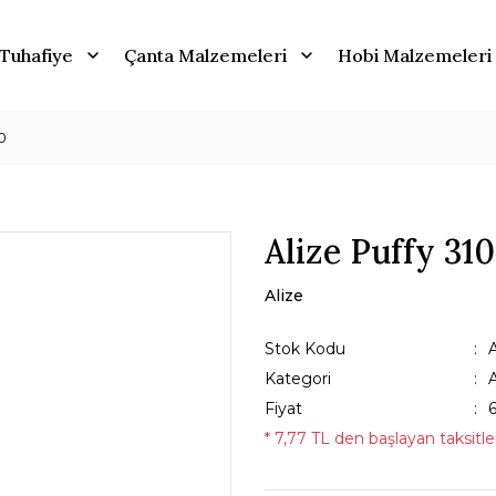
Tuhafiye
Çanta Malzemeleri
Hobi Malzemeleri
0
Alize Puffy 310
Alize
Stok Kodu
Kategori
A
Fiyat
* 7,77 TL den başlayan taksitler