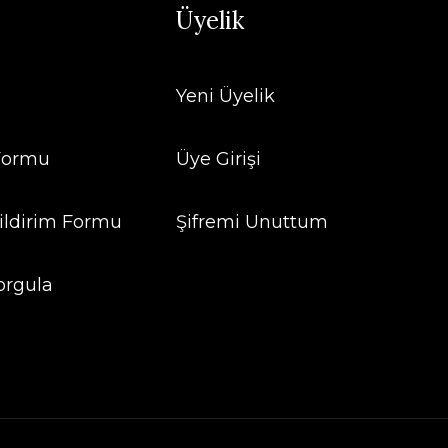
Üyelik
Yeni Üyelik
 Formu
Üye Girişi
ildirim Formu
Şifremi Unuttum
orgula