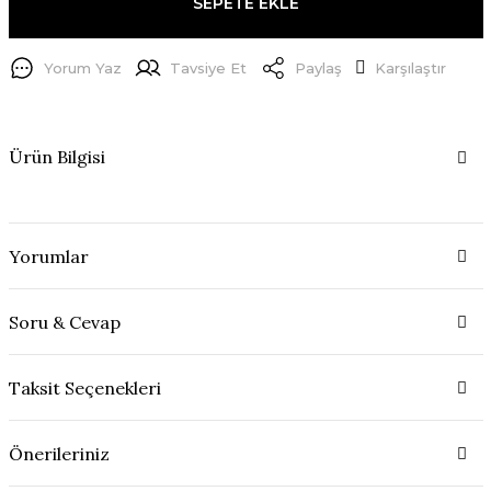
SEPETE EKLE
Yorum Yaz
Tavsiye Et
Paylaş
Karşılaştır
Ürün Bilgisi
Yorumlar
Soru & Cevap
Taksit Seçenekleri
Önerileriniz