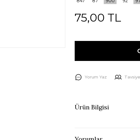
75,00 TL
Yorum Yaz
Tavsiye
Ürün Bilgisi
Yorumlar