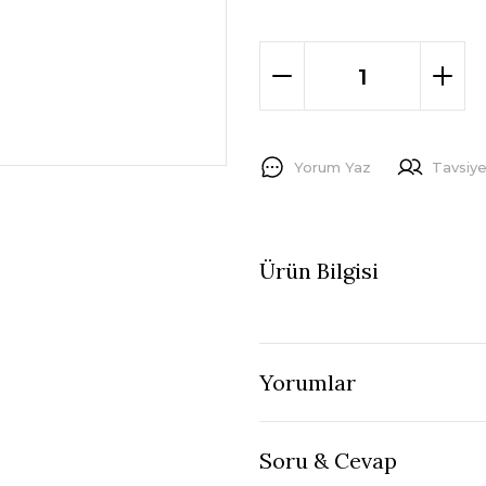
Yorum Yaz
Tavsiye
Ürün Bilgisi
Yorumlar
Soru & Cevap