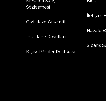
Mesafeli Satış
Blog
Sözleşmesi
İletişim
Gizlilik ve Güvenlik
Havale B
İptal İade Koşullari
Sipariş S
Kişisel Veriler Politikası