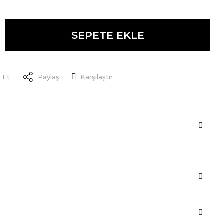
SEPETE EKLE
 Et
Paylaş
Karşılaştır