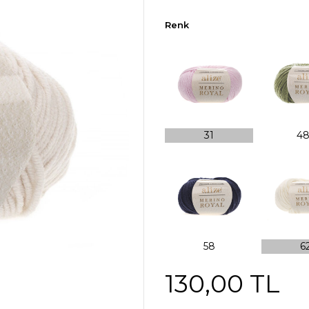
Renk
130,00 TL