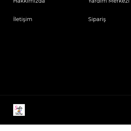
Hakkımızda
Yardım Merkezi
İletişim
Sipariş