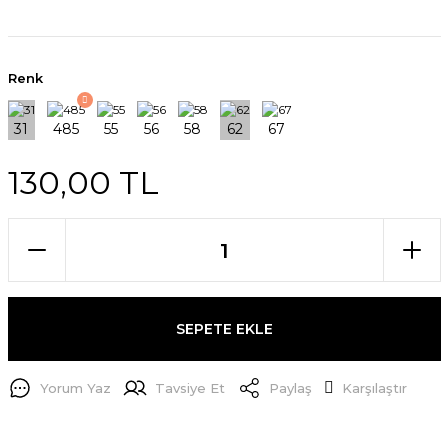
Renk
130,00 TL
SEPETE EKLE
Yorum Yaz
Tavsiye Et
Paylaş
Karşılaştır