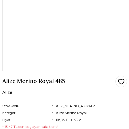
Alize Merino Royal 485
Alize
Stok Kodu
ALZ_MERINO_ROYAL2
Kategori
Alize Merino Royal
Fiyat
118,18 TL + KDV
* 13,47 TL den başlayan taksitlerle!