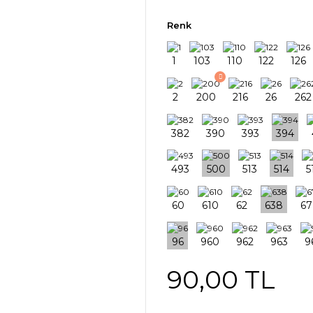
Renk
90,00 TL