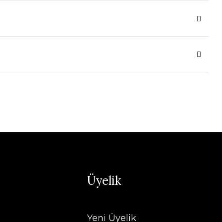
Üyelik
Yeni Üyelik