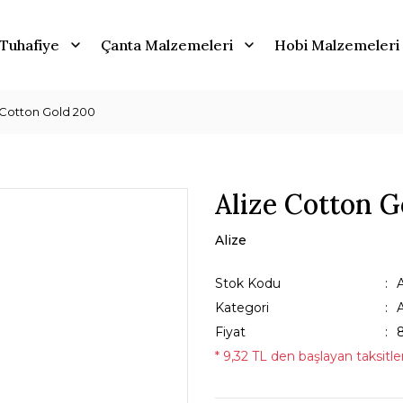
Tuhafiye
Çanta Malzemeleri
Hobi Malzemeleri
 Cotton Gold 200
Alize Cotton G
Alize
Stok Kodu
Kategori
Fiyat
* 9,32 TL den başlayan taksitler