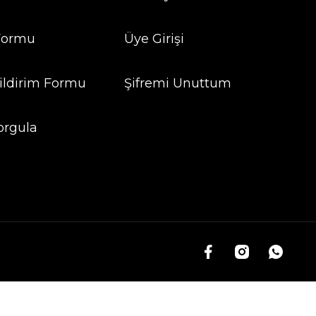
 Formu
Üye Girişi
ildirim Formu
Şifremi Unuttum
orgula