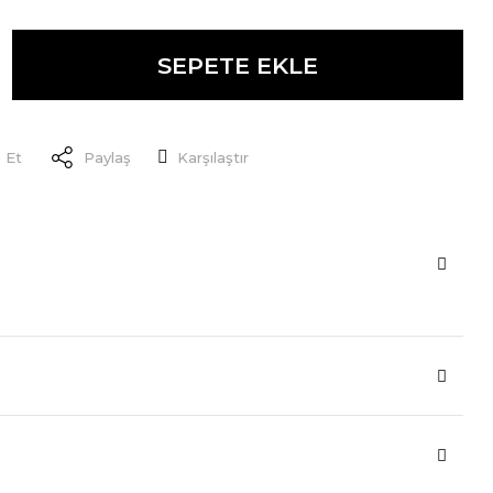
SEPETE EKLE
 Et
Paylaş
Karşılaştır