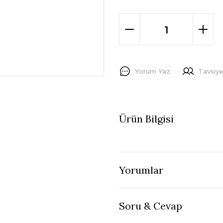
Yorum Yaz
Tavsiye
Ürün Bilgisi
Yorumlar
Soru & Cevap