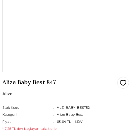
Alize Baby Best 847
Alize
Stok Kodu
ALZ_BABY_BEST52
Kategori
Alize Baby Best
Fiyat
63,64 TL + KDV
* 7,25 TL den başlayan taksitlerle!