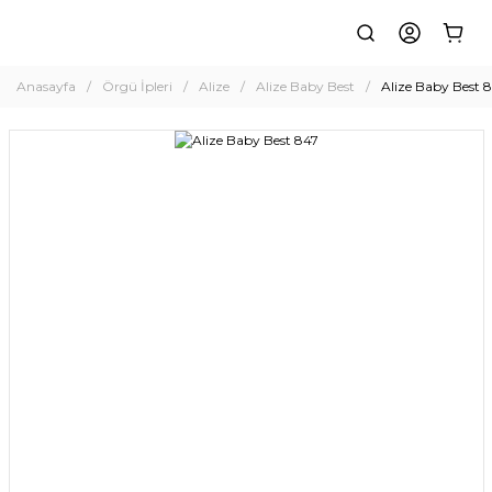
Anasayfa
Örgü İpleri
Alize
Alize Baby Best
Alize Baby Best 