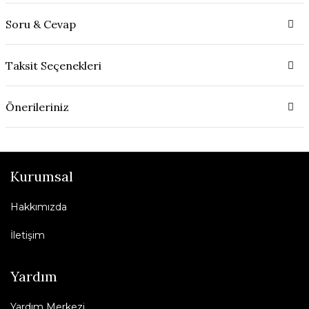
Soru & Cevap
Taksit Seçenekleri
Önerileriniz
Kurumsal
Hakkımızda
İletişim
Yardım
Yardım Merkezi