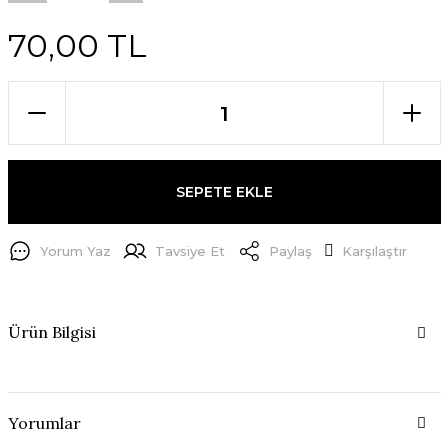
70,00 TL
SEPETE EKLE
Yorum Yaz
Tavsiye Et
Paylaş
Karşılaştır
Ürün Bilgisi
Yorumlar