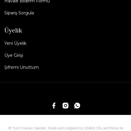
Havale Bildirim Formu
Sipariş Sorgula
Üyelik
Yeni Üyelik
Üye Girişi
Şifremi Unuttum
© Tüm Hakları Saklıdır. Kredi kartı bilgileriniz 256bit SSL sertifikası ile