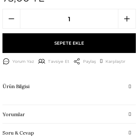
SEPETE EKLE
Yorum Yaz
Tavsiye Et
Paylaş
Karşılaştır
Ürün Bilgisi
Yorumlar
Soru & Cevap