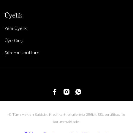
Üyelik
Yeni Üyelik
Üye Girişi
Şifremi Unuttum
© Tüm Hakları Saklıdır. Kredi kartı bilgileriniz 256bit SSL sertifikası ile
korunmaktadır.