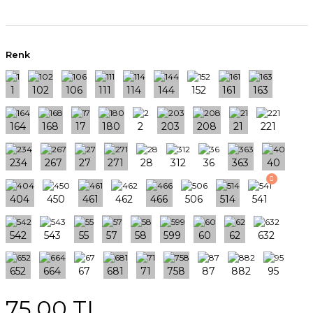
Renk
75,00 TL