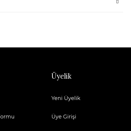
Üyelik
Yeni Üyelik
 Formu
Üye Girişi