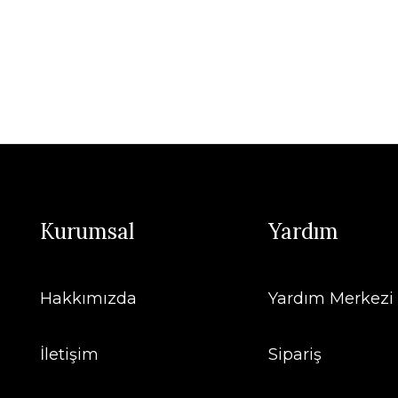
Kurumsal
Yardım
Hakkımızda
Yardım Merkezi
İletişim
Sipariş