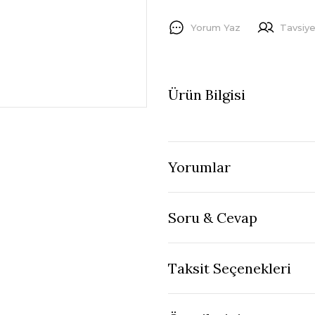
Yorum Yaz
Tavsiye
Ürün Bilgisi
Yorumlar
Soru & Cevap
Taksit Seçenekleri