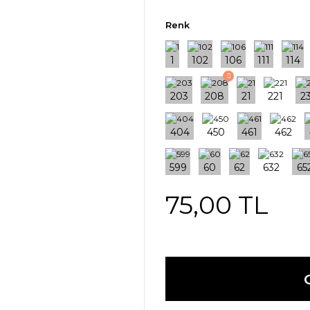
Renk
75,00 TL